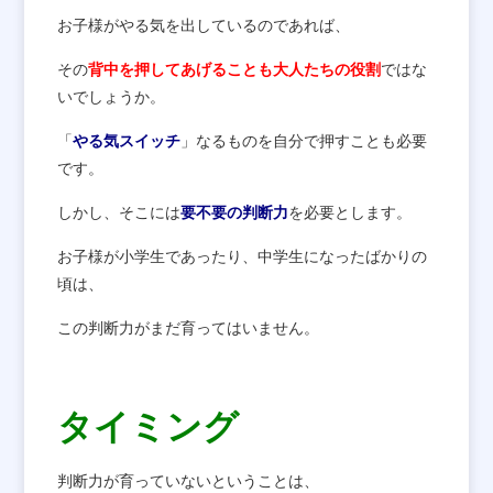
お子様がやる気を出しているのであれば、
その
背中を押してあげることも大人たちの役割
ではな
いでしょうか。
「
やる気スイッチ
」なるものを自分で押すことも必要
です。
しかし、そこには
要不要の判断力
を必要とします。
お子様が小学生であったり、中学生になったばかりの
頃は、
この判断力がまだ育ってはいません。
タイミング
判断力が育っていないということは、