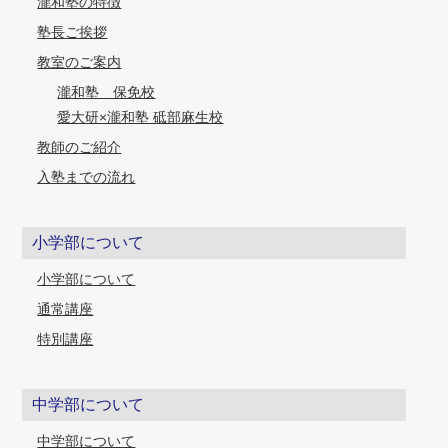
瀧和塾の特徴
塾長ご挨拶
教室のご案内
瀧和塾 保免校
愛大研×瀧和塾 砥部麻生校
教師のご紹介
入塾までの流れ
小学部について
小学部について
通常講座
特別講座
中学部について
中学部について