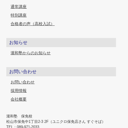
通常講座
特別講座
合格者の声（高校入試）
お知らせ
瀧和塾からのお知らせ
お問い合わせ
お問い合わせ
採用情報
会社概要
瀧和塾 保免校
松山市保免中1丁目2-3 2F（ユニクロ保免店さん すぐそば）
TEL：089-971-2033