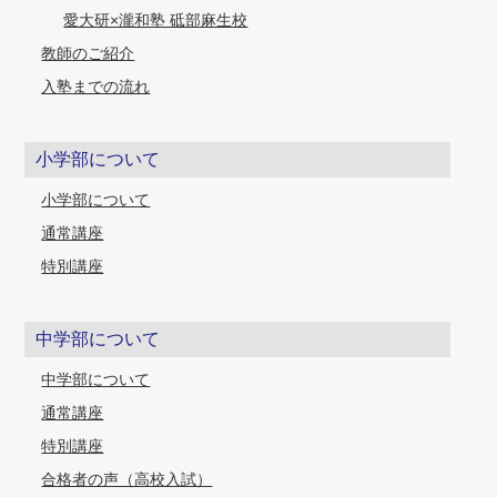
愛大研×瀧和塾 砥部麻生校
教師のご紹介
入塾までの流れ
小学部について
小学部について
通常講座
特別講座
中学部について
中学部について
通常講座
特別講座
合格者の声（高校入試）