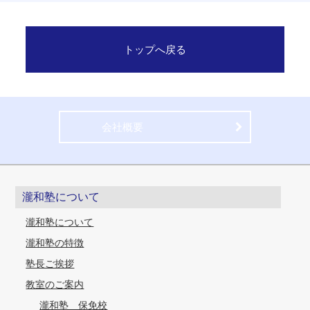
トップへ戻る
会社概要
瀧和塾について
瀧和塾について
瀧和塾の特徴
塾長ご挨拶
教室のご案内
瀧和塾 保免校