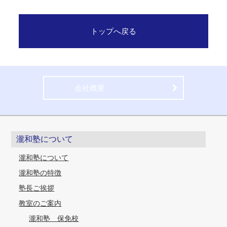
トップへ戻る
会社概要
瀧和塾について
瀧和塾について
瀧和塾の特徴
塾長ご挨拶
教室のご案内
瀧和塾 保免校