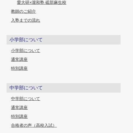
愛大研×瀧和塾 砥部麻生校
教師のご紹介
入塾までの流れ
小学部について
小学部について
通常講座
特別講座
中学部について
中学部について
通常講座
特別講座
合格者の声（高校入試）