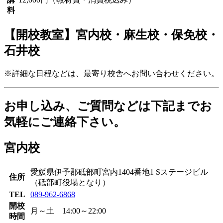
料
【開校教室】宮内校・麻生校・保免校・
石井校
※詳細な日程などは、最寄り校舎へお問い合わせください。
お申し込み、ご質問などは下記までお
気軽にご連絡下さい。
宮内校
愛媛県伊予郡砥部町宮内1404番地1 Sステージビル
住所
（砥部町役場となり）
TEL
089-962-6868
開校
月～土 14:00～22:00
時間