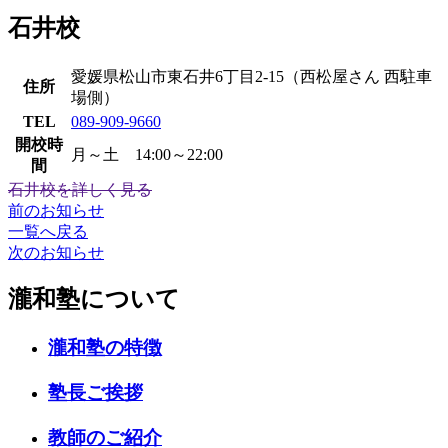
石井校
愛媛県松山市東石井6丁目2-15（西松屋さん 西駐車
住所
場側）
TEL
089-909-9660
開校時
月～土 14:00～22:00
間
石井校を詳しく見る
前のお知らせ
一覧へ戻る
次のお知らせ
瀧和塾について
瀧和塾の特徴
塾長ご挨拶
教師のご紹介