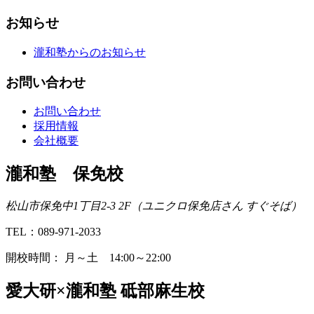
お知らせ
瀧和塾からのお知らせ
お問い合わせ
お問い合わせ
採用情報
会社概要
瀧和塾 保免校
松山市保免中1丁目2-3 2F（ユニクロ保免店さん すぐそば）
TEL：089-971-2033
開校時間： 月～土 14:00～22:00
愛⼤研×瀧和塾 砥部⿇⽣校