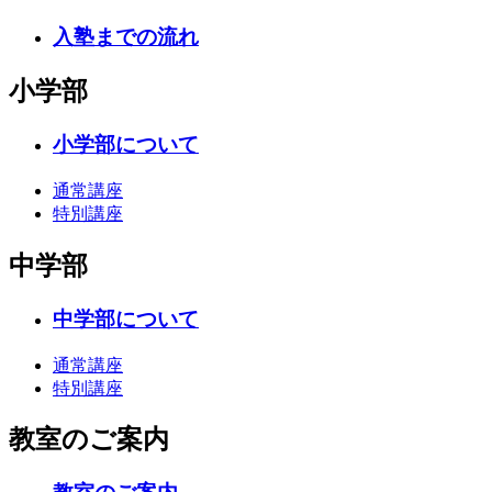
入塾までの流れ
小学部
小学部について
通常講座
特別講座
中学部
中学部について
通常講座
特別講座
教室のご案内