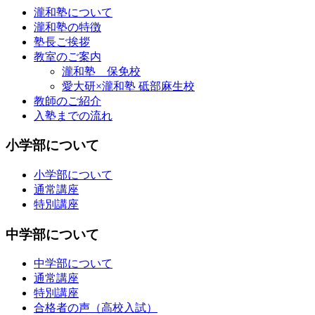
瀧和塾について
瀧和塾の特徴
塾長ご挨拶
教室のご案内
瀧和塾 保免校
愛大研×瀧和塾 砥部麻生校
教師のご紹介
入塾までの流れ
小学部について
小学部について
通常講座
特別講座
中学部について
中学部について
通常講座
特別講座
合格者の声（高校入試）