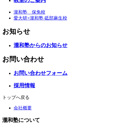
教室のご案内
瀧和塾 保免校
愛大研×瀧和塾 砥部麻生校
お知らせ
瀧和塾からのお知らせ
お問い合わせ
お問い合わせフォーム
採用情報
トップへ戻る
会社概要
瀧和塾について